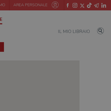
AMO
AREA PERSONALE
E
IL MIO LIBRAIO