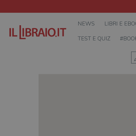
NEWS
LIBRI E EB
TEST E QUIZ
#BOO