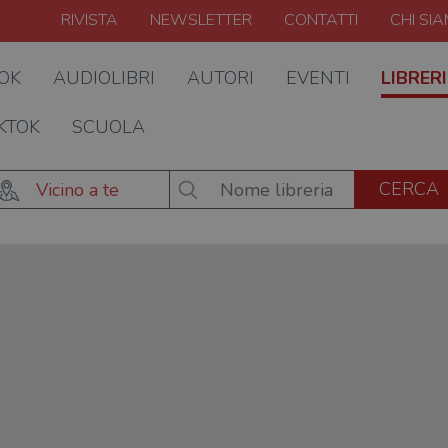
RIVISTA
NEWSLETTER
CONTATTI
CHI SI
OOK
AUDIOLIBRI
AUTORI
EVENTI
LIBRERI
KTOK
SCUOLA
Vicino a te