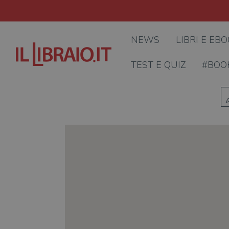
NEWS
LIBRI E EB
TEST E QUIZ
#BOO