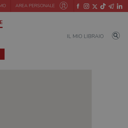
AMO
AREA PERSONALE
E
IL MIO LIBRAIO