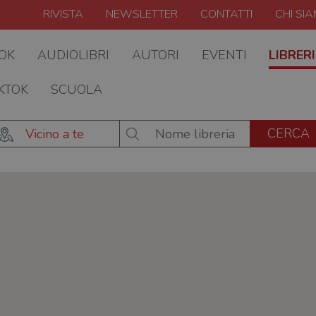
RIVISTA
NEWSLETTER
CONTATTI
CHI SI
OOK
AUDIOLIBRI
AUTORI
EVENTI
LIBRERI
KTOK
SCUOLA
Vicino a te