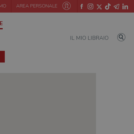
AMO
AREA PERSONALE
E
IL MIO LIBRAIO