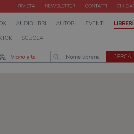
RIVISTA
NEWSLETTER
CONTATTI
CHI SI
OOK
AUDIOLIBRI
AUTORI
EVENTI
LIBRERI
KTOK
SCUOLA
Vicino a te