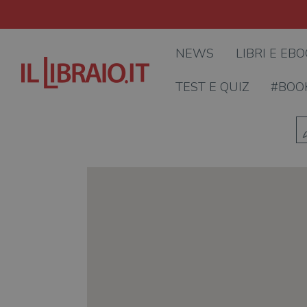
NEWS
LIBRI E EB
TEST E QUIZ
#BOO