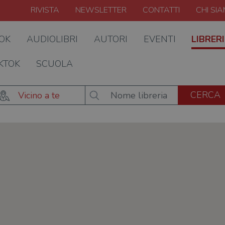
RIVISTA
NEWSLETTER
CONTATTI
CHI SI
OOK
AUDIOLIBRI
AUTORI
EVENTI
LIBRERI
KTOK
SCUOLA
Vicino a te