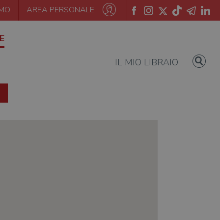
AMO
AREA PERSONALE
E
IL MIO LIBRAIO