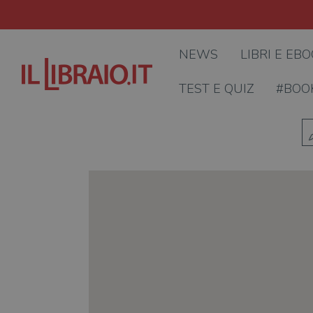
NEWS
LIBRI E EB
TEST E QUIZ
#BOO