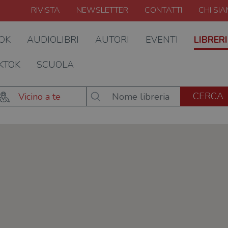
RIVISTA
NEWSLETTER
CONTATTI
CHI SI
OOK
AUDIOLIBRI
AUTORI
EVENTI
LIBRERI
KTOK
SCUOLA
Vicino a te