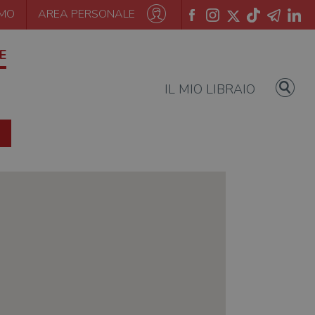
AMO
AREA PERSONALE
E
IL MIO LIBRAIO