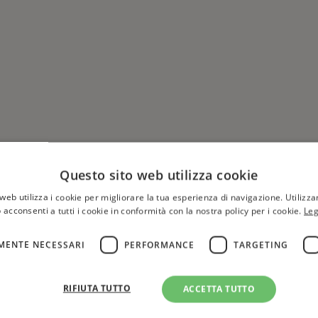
Questo sito web utilizza cookie
web utilizza i cookie per migliorare la tua esperienza di navigazione. Utilizza
 acconsenti a tutti i cookie in conformità con la nostra policy per i cookie.
Leg
MENTE NECESSARI
PERFORMANCE
TARGETING
Hai una libreria?
per aggiungere o modificare 
RIFIUTA TUTTO
ACCETTA TUTTO