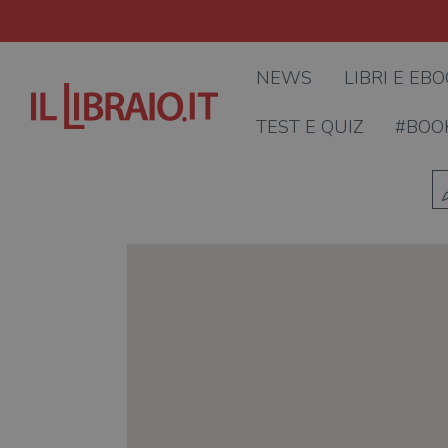
NEWS
LIBRI E EB
TEST E QUIZ
#BOO