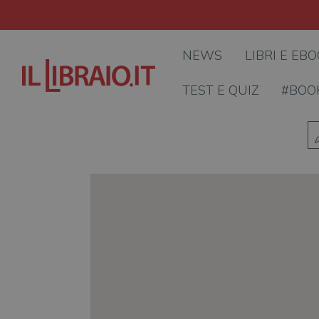
NEWS
LIBRI E EB
TEST E QUIZ
#BOO