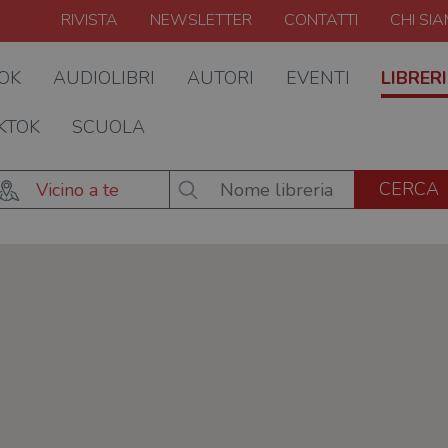
RIVISTA
NEWSLETTER
CONTATTI
CHI SI
OOK
AUDIOLIBRI
AUTORI
EVENTI
LIBRERI
KTOK
SCUOLA
Vicino a te