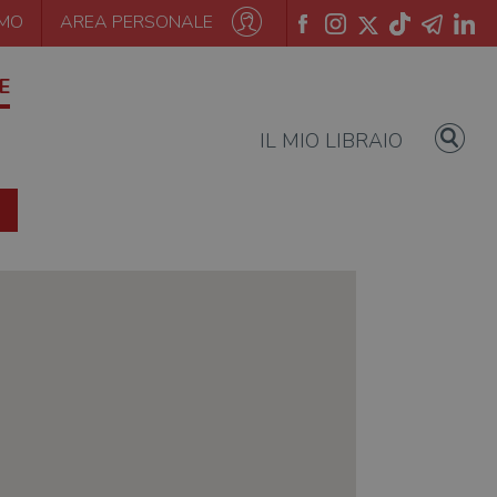
AMO
AREA PERSONALE
E
IL MIO LIBRAIO