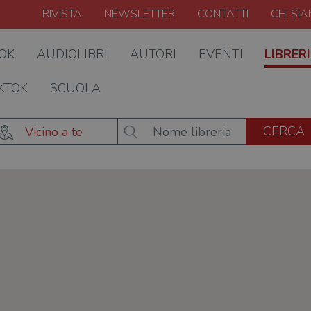
RIVISTA
NEWSLETTER
CONTATTI
CHI SI
OOK
AUDIOLIBRI
AUTORI
EVENTI
LIBRERI
KTOK
SCUOLA
Vicino a te