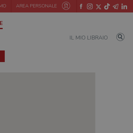
AMO
AREA PERSONALE
E
IL MIO LIBRAIO