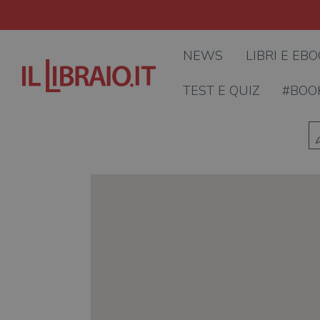
NEWS
LIBRI E EB
TEST E QUIZ
#BOO