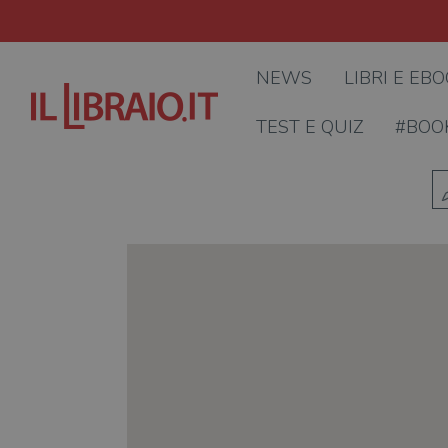
NEWS
LIBRI E EB
TEST E QUIZ
#BOO