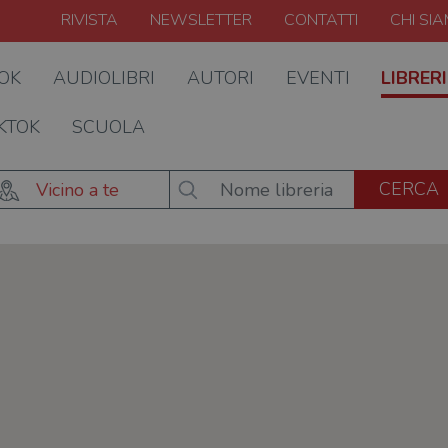
RIVISTA
NEWSLETTER
CONTATTI
CHI SI
OOK
AUDIOLIBRI
AUTORI
EVENTI
LIBRERI
KTOK
SCUOLA
Vicino a te