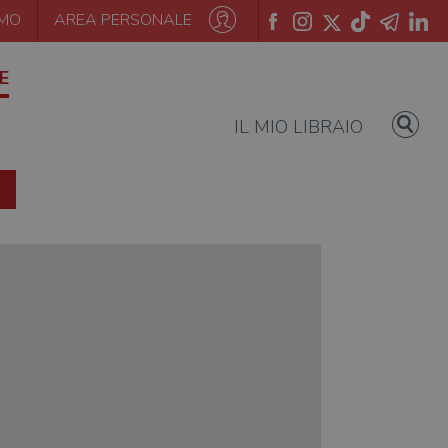
AMO
AREA PERSONALE
E
IL MIO LIBRAIO