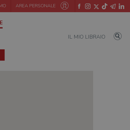
AMO
AREA PERSONALE
E
IL MIO LIBRAIO