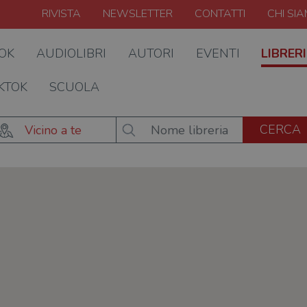
RIVISTA
NEWSLETTER
CONTATTI
CHI SI
OOK
AUDIOLIBRI
AUTORI
EVENTI
LIBRERI
KTOK
SCUOLA
Vicino a te