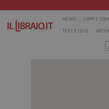
NEWS
LIBRI E EB
TEST E QUIZ
#BOO