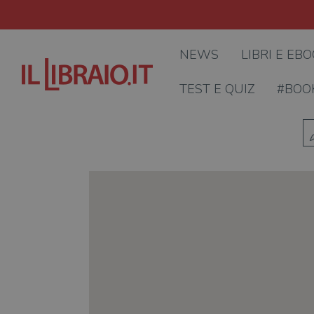
NEWS
LIBRI E EB
TEST E QUIZ
#BOO