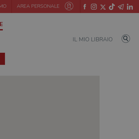
AMO
AREA PERSONALE
E
IL MIO LIBRAIO