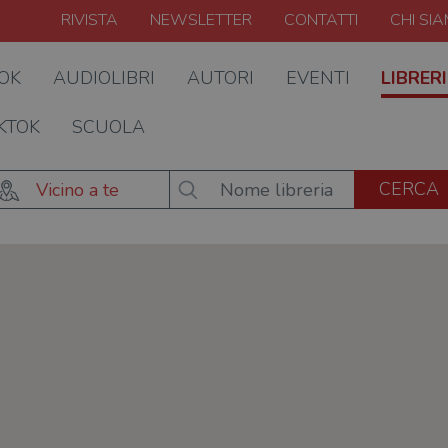
RIVISTA
NEWSLETTER
CONTATTI
CHI SI
OOK
AUDIOLIBRI
AUTORI
EVENTI
LIBRERI
KTOK
SCUOLA
Vicino a te