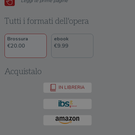
Leggi le prime pagine
Tutti i formati dell'opera
Brossura
ebook
€20.00
€9.99
Acquistalo
IN LIBRERIA