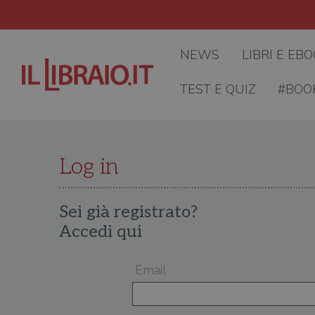
NEWS
LIBRI E EB
TEST E QUIZ
#BOO
Log in
Sei già registrato?
Accedi qui
Email