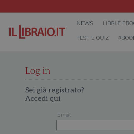
NEWS
LIBRI E EB
TEST E QUIZ
#BOO
Log in
Sei già registrato?
Accedi qui
Email