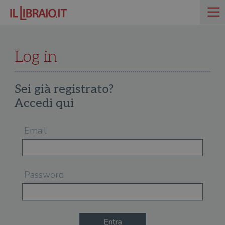
Log in
Sei già registrato?
Accedi qui
Email
Password
Entra