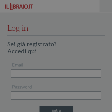
Log in
Sei già registrato?
Accedi qui
Email
Password
Entra