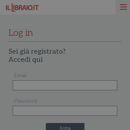
Log in
Sei già registrato?
Accedi qui
Email
Password
Entra