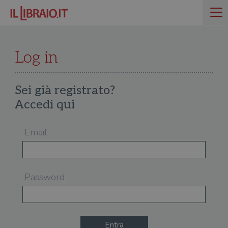
Log in
Sei già registrato?
Accedi qui
Email
Password
Entra