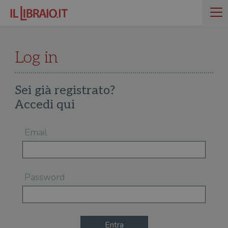
Log in
Sei già registrato?
Accedi qui
Email
Password
Entra