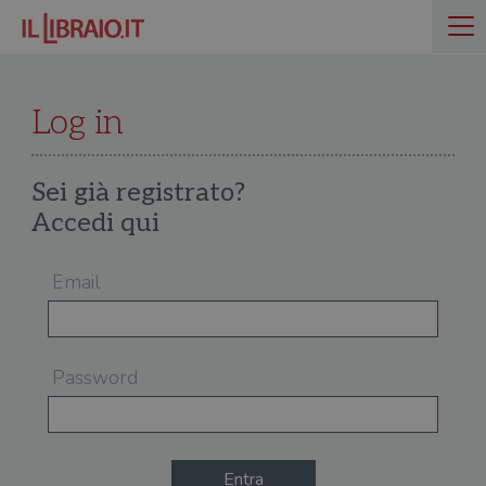
Log in
Sei già registrato?
Accedi qui
Email
Password
Entra