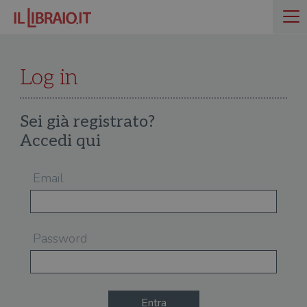
Log in
Sei già registrato?
Accedi qui
Email
Password
Entra