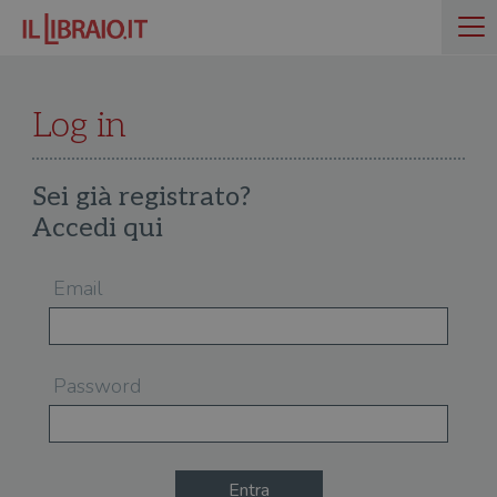
Log in
Sei già registrato?
Accedi qui
Email
Password
Entra