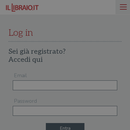
Log in
Sei già registrato?
Accedi qui
Email
Password
Entra