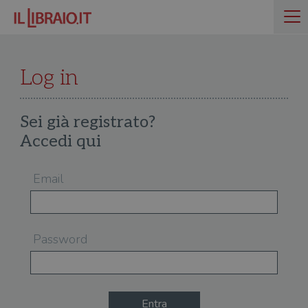
Log in
Sei già registrato?
Accedi qui
Email
Password
Entra