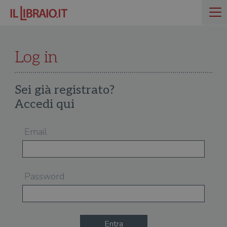
Log in
Sei già registrato?
Accedi qui
Email
Password
Entra