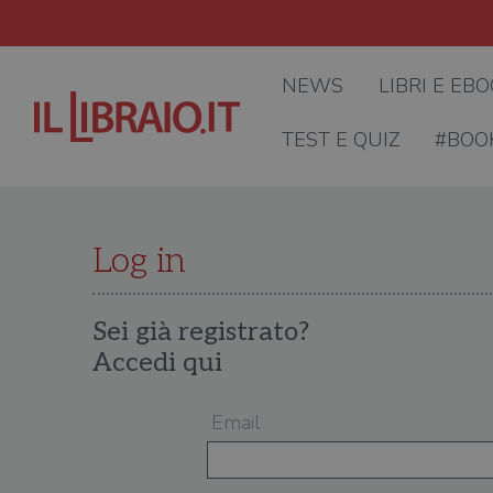
NEWS
LIBRI E EB
TEST E QUIZ
#BOO
Log in
Sei già registrato?
Accedi qui
Email