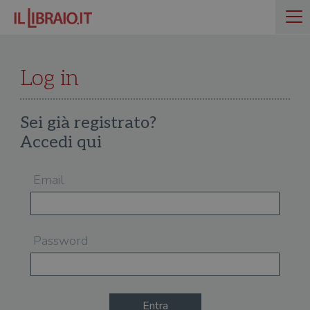
Log in
Sei già registrato?
Accedi qui
Email
Password
Entra