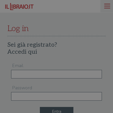
Log in
Sei già registrato?
Accedi qui
Email
Password
Entra