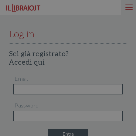
Log in
Sei già registrato?
Accedi qui
Email
Password
Entra