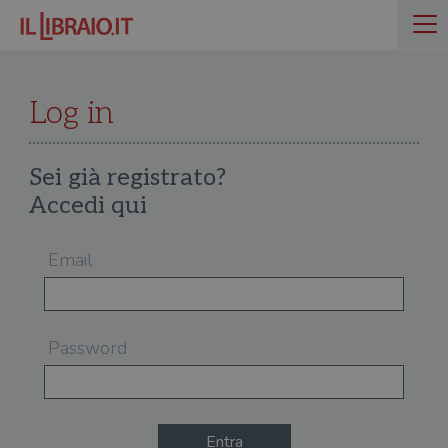
Log in
Sei già registrato?
Accedi qui
Email
Password
Entra