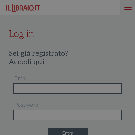
Log in
Sei già registrato?
Accedi qui
Email
Password
Entra