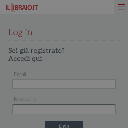
Log in
Sei già registrato?
Accedi qui
Email
Password
Entra