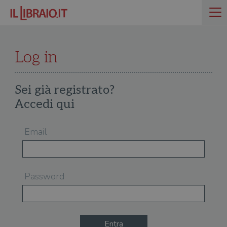
Log in
Sei già registrato?
Accedi qui
Email
Password
Entra