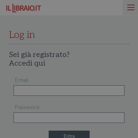
Log in
Sei già registrato?
Accedi qui
Email
Password
Entra