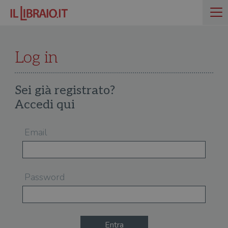
Log in
Sei già registrato?
Accedi qui
Email
Password
Entra