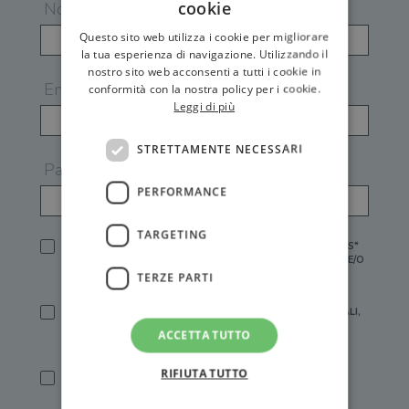
cookie
Nome
Questo sito web utilizza i cookie per migliorare
la tua esperienza di navigazione. Utilizzando il
nostro sito web acconsenti a tutti i cookie in
Email
conformità con la nostra policy per i cookie.
Leggi di più
STRETTAMENTE NECESSARI
Password
PERFORMANCE
TARGETING
HO LETTO E ACCETTATO L'
INFORMATIVA PRIVACY
DI GEMS*
IN MANCANZA NON È POSSIBILE ATTIVARE UN ACCOUNT E/O
RICEVERE I SERVIZI DI GEMS
TERZE PARTI
SÌ, DESIDERO RICEVERE BUONI SCONTO, OFFERTE SPECIALI,
ESSERE INFORMATO SU PROMOZIONI E NOVITÀ.
ACCETTA TUTTO
[FINALITÀ MARKETING, ART.2 (E),
INFORMATIVA PRIVACY
]
RIFIUTA TUTTO
SÌ, DESIDERO RICEVERE OFFERTE PERSONALIZZATE E IN
LINEA CON LE MIE ABITUDINI DI ACQUISTO, ESSERE
INFORMATO SU PROMOZIONI E NOVITÀ.