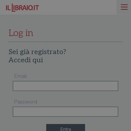
Log in
Sei già registrato?
Accedi qui
Email
Password
Entra