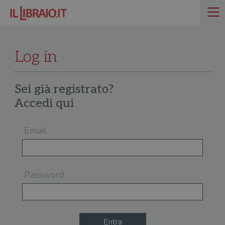
Log in
Sei già registrato?
Accedi qui
Email
Password
Entra