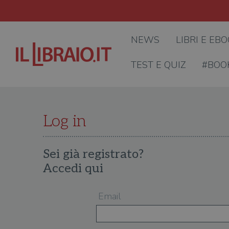
NEWS
LIBRI E EB
TEST E QUIZ
#BOO
Log in
Sei già registrato?
Accedi qui
Email