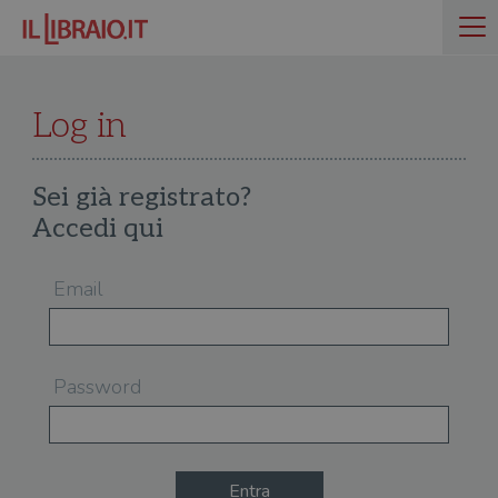
Log in
Sei già registrato?
Accedi qui
Email
Password
Entra