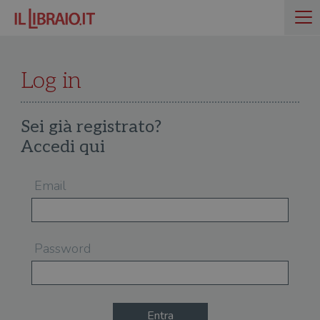
Log in
Sei già registrato?
Accedi qui
Email
Password
Entra