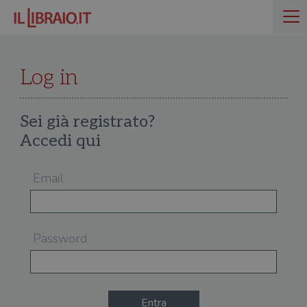
Log in
Sei già registrato?
Accedi qui
Email
Password
Entra