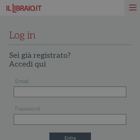
Log in
Sei già registrato?
Accedi qui
Email
Password
Entra