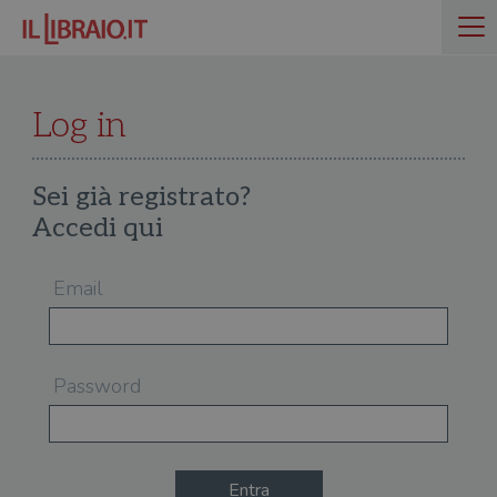
Log in
Sei già registrato?
Accedi qui
Email
Password
Entra