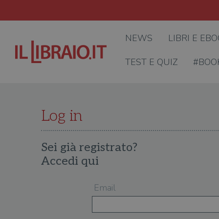
NEWS
LIBRI E EB
TEST E QUIZ
#BOO
Log in
Sei già registrato?
Accedi qui
Email