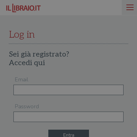
Log in
Sei già registrato?
Accedi qui
Email
Password
Entra