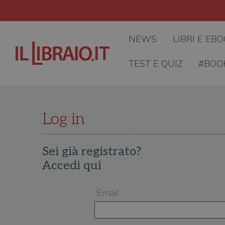
NEWS
LIBRI E EB
TEST E QUIZ
#BOO
Log in
Sei già registrato?
Accedi qui
Email