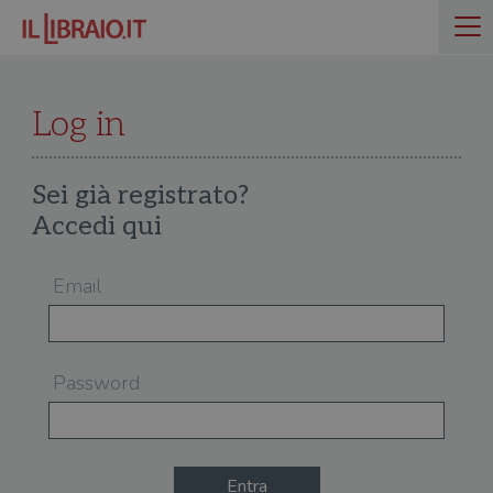
Log in
Sei già registrato?
Accedi qui
Email
Password
Entra