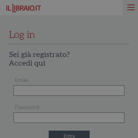
Log in
Sei già registrato?
Accedi qui
Email
Password
Entra