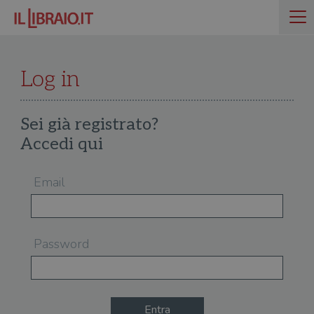
Log in
Sei già registrato?
Accedi qui
Email
Password
Entra