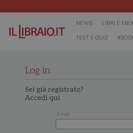
NEWS
LIBRI E EB
TEST E QUIZ
#BOO
Log in
Sei già registrato?
Accedi qui
Email