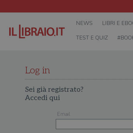
NEWS
LIBRI E EB
TEST E QUIZ
#BOO
Log in
Sei già registrato?
Accedi qui
Email